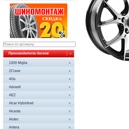
Производители дисков
1000 Miglia
2Crave
4Go
Advanti
AEZ
Alcar Hybridrad
Alcasta
Alutec
Antera