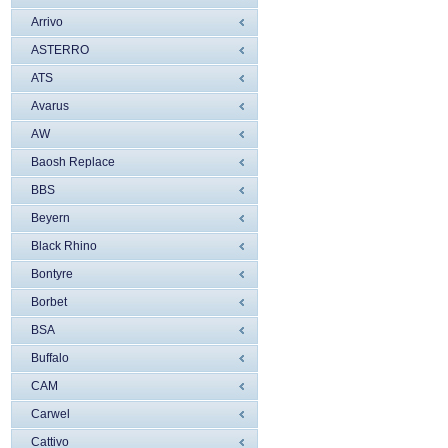
Arrivo
ASTERRO
ATS
Avarus
AW
Baosh Replace
BBS
Beyern
Black Rhino
Bontyre
Borbet
BSA
Buffalo
CAM
Carwel
Cattivo