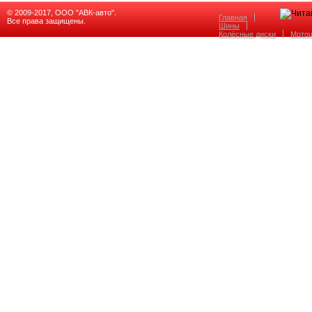
© 2009-2017, ООО "АВК-авто".
Главная
Все права защищены.
Шины
Колёсные диски
Мото