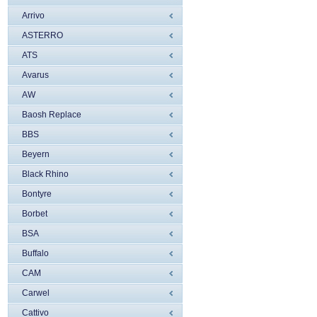
Arrivo
ASTERRO
ATS
Avarus
AW
Baosh Replace
BBS
Beyern
Black Rhino
Bontyre
Borbet
BSA
Buffalo
CAM
Carwel
Cattivo