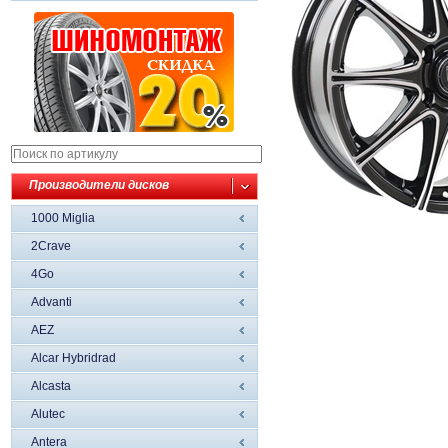
Производители дисков
1000 Miglia
2Crave
4Go
Advanti
AEZ
Alcar Hybridrad
Alcasta
Alutec
Antera