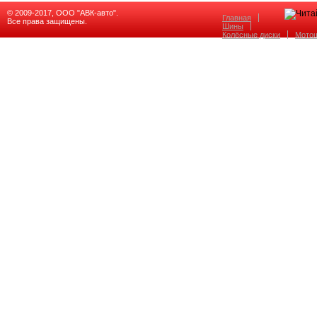
© 2009-2017, ООО "АВК-авто".
Главная
Все права защищены.
Шины
Колёсные диски
Мото