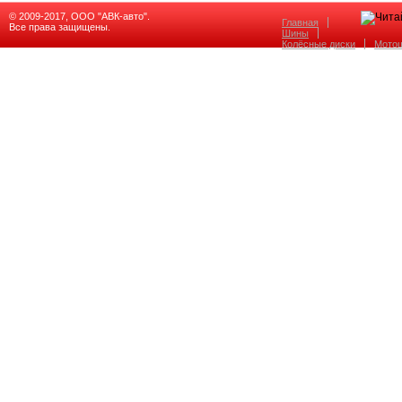
© 2009-2017, ООО "АВК-авто".
Главная
Все права защищены.
Шины
Колёсные диски
Мото