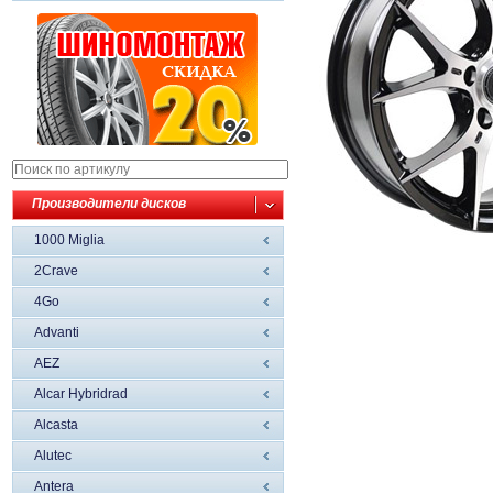
Производители дисков
1000 Miglia
2Crave
4Go
Advanti
AEZ
Alcar Hybridrad
Alcasta
Alutec
Antera