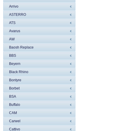
Arrivo
ASTERRO
ATS
Avarus
AW
Baosh Replace
BBS
Beyern
Black Rhino
Bontyre
Borbet
BSA
Buffalo
CAM
Carwel
Cattivo