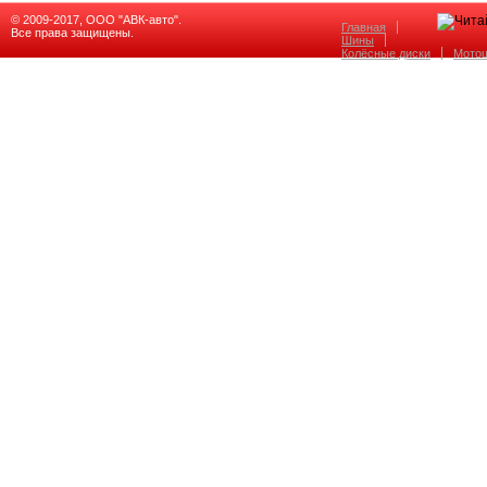
© 2009-2017, ООО "АВК-авто".
Главная
Все права защищены.
Шины
Колёсные диски
Мото