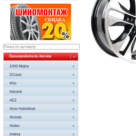
Производители дисков
1000 Miglia
2Crave
4Go
Advanti
AEZ
Alcar Hybridrad
Alcasta
Alutec
Antera