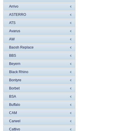
Arrivo
ASTERRO
ATS
Avarus
AW
Baosh Replace
BBS
Beyern
Black Rhino
Bontyre
Borbet
BSA
Buffalo
CAM
Carwel
Cattivo