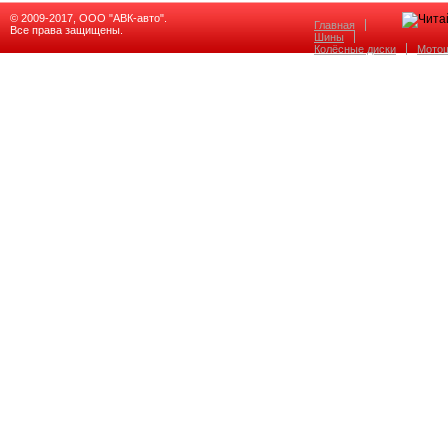
© 2009-2017, ООО "АВК-авто".
Главная
Все права защищены.
Шины
Колёсные диски
Мото