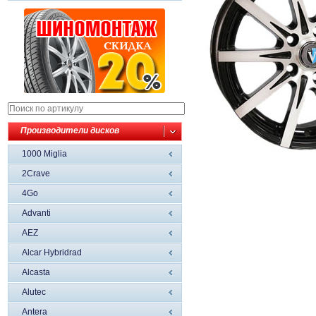
Производители дисков
1000 Miglia
2Crave
4Go
Advanti
AEZ
Alcar Hybridrad
Alcasta
Alutec
Antera