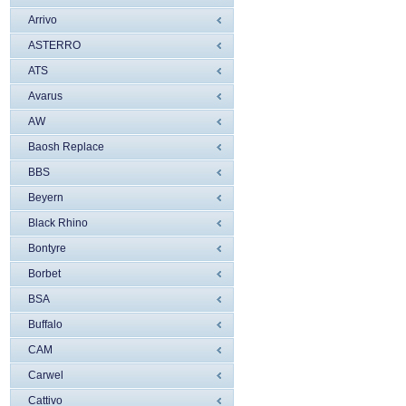
Arrivo
ASTERRO
ATS
Avarus
AW
Baosh Replace
BBS
Beyern
Black Rhino
Bontyre
Borbet
BSA
Buffalo
CAM
Carwel
Cattivo