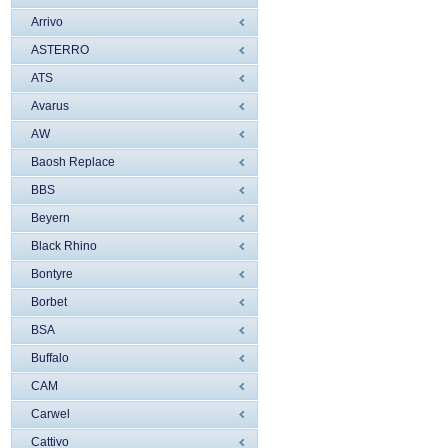
Arrivo
ASTERRO
ATS
Avarus
AW
Baosh Replace
BBS
Beyern
Black Rhino
Bontyre
Borbet
BSA
Buffalo
CAM
Carwel
Cattivo