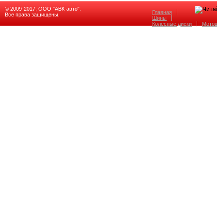
© 2009-2017, ООО "АВК-авто".
Главная
Все права защищены.
Шины
Колёсные диски
Мото