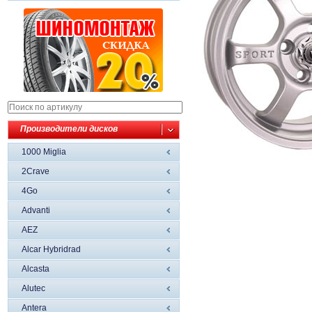
Производители дисков
1000 Miglia
2Crave
4Go
Advanti
AEZ
Alcar Hybridrad
Alcasta
Alutec
Antera