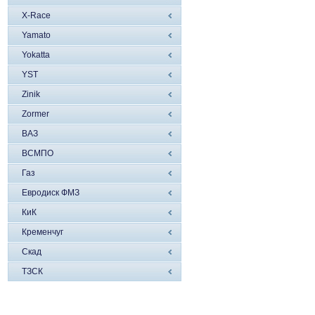
X-Race
Yamato
Yokatta
YST
Zinik
Zormer
ВАЗ
ВСМПО
Газ
Евродиск ФМЗ
КиК
Кременчуг
Скад
ТЗСК