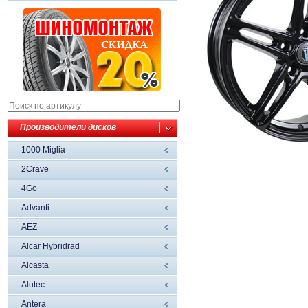
Производители дисков
1000 Miglia
2Crave
4Go
Advanti
AEZ
Alcar Hybridrad
Alcasta
Alutec
Antera