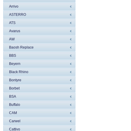
Arrivo
ASTERRO
ATS
Avarus
AW
Baosh Replace
BBS
Beyern
Black Rhino
Bontyre
Borbet
BSA
Buffalo
CAM
Carwel
Cattivo