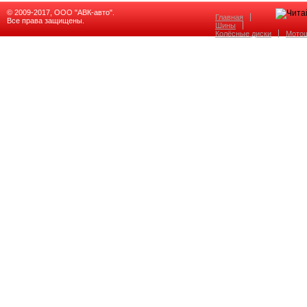
© 2009-2017, ООО "АВК-авто".
Главная
Все права защищены.
Шины
Колёсные диски
Мото