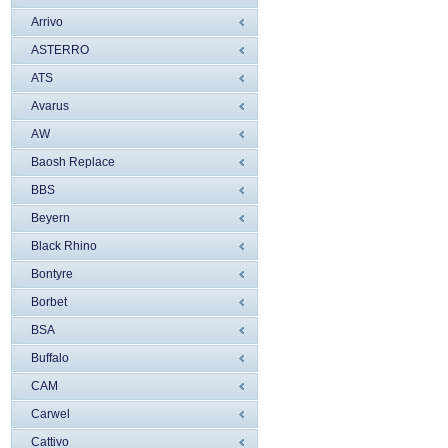
Arrivo
ASTERRO
ATS
Avarus
AW
Baosh Replace
BBS
Beyern
Black Rhino
Bontyre
Borbet
BSA
Buffalo
CAM
Carwel
Cattivo