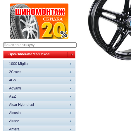
Производители дисков
1000 Miglia
2Crave
4Go
Advanti
AEZ
Alcar Hybridrad
Alcasta
Alutec
Antera