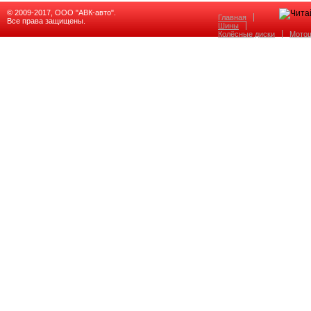
© 2009-2017, ООО "АВК-авто".
Главная
Все права защищены.
Шины
Колёсные диски
Мото