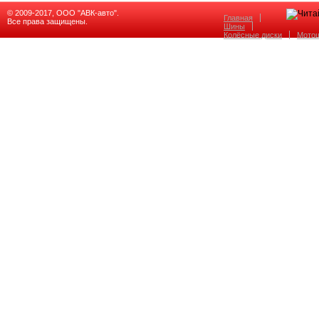
© 2009-2017, ООО "АВК-авто".
Главная
Все права защищены.
Шины
Колёсные диски
Мото