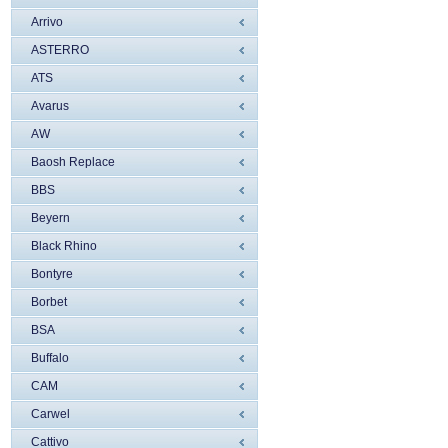
Arrivo
ASTERRO
ATS
Avarus
AW
Baosh Replace
BBS
Beyern
Black Rhino
Bontyre
Borbet
BSA
Buffalo
CAM
Carwel
Cattivo