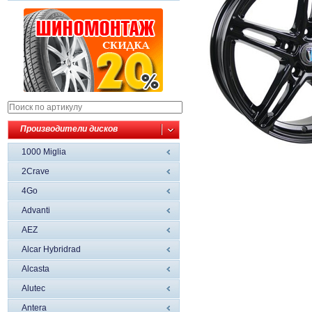
Производители дисков
1000 Miglia
2Crave
4Go
Advanti
AEZ
Alcar Hybridrad
Alcasta
Alutec
Antera