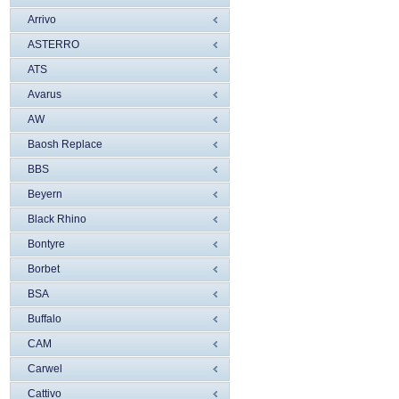
Arrivo
ASTERRO
ATS
Avarus
AW
Baosh Replace
BBS
Beyern
Black Rhino
Bontyre
Borbet
BSA
Buffalo
CAM
Carwel
Cattivo