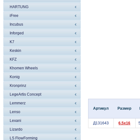
HARTUNG
iFree
Incubus
Inforged
K7
Keskin
KFZ
Khomen Wheels
Konig
Kronprinz
LegeArtis Concept
Lemmerz
Артикул
Размер
Lenso
Lexani
Д131643
6.5x16
Lizardo
LS FlowForming