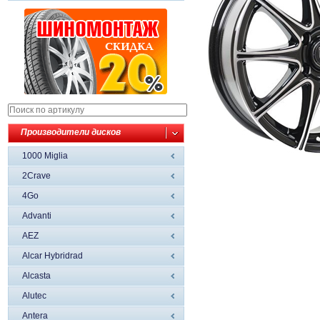
Производители дисков
1000 Miglia
2Crave
4Go
Advanti
AEZ
Alcar Hybridrad
Alcasta
Alutec
Antera