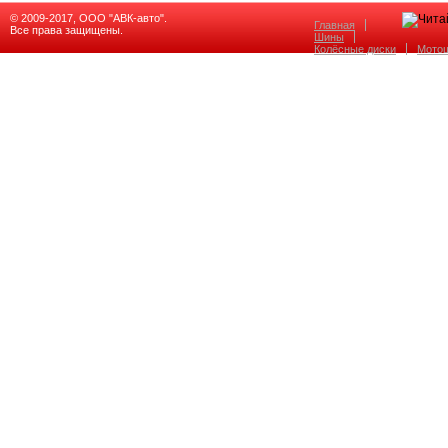
© 2009-2017, ООО "АВК-авто".
Главная
Все права защищены.
Шины
Колёсные диски
Мото