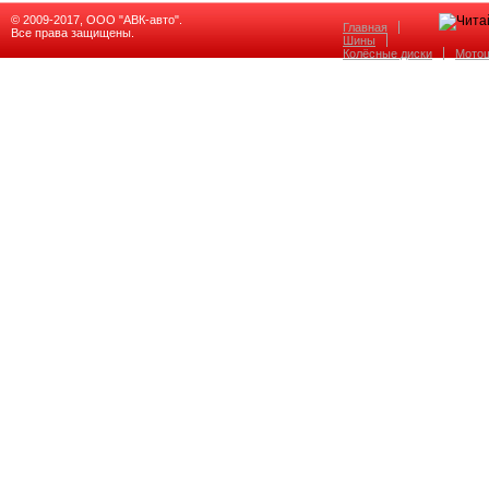
© 2009-2017, ООО "АВК-авто".
Главная
Все права защищены.
Шины
Колёсные диски
Мото