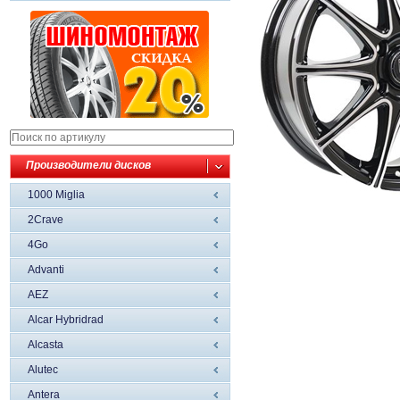
Производители дисков
1000 Miglia
2Crave
4Go
Advanti
AEZ
Alcar Hybridrad
Alcasta
Alutec
Antera