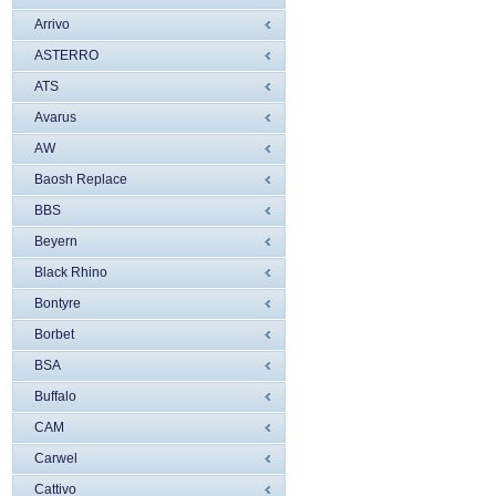
Arrivo
ASTERRO
ATS
Avarus
AW
Baosh Replace
BBS
Beyern
Black Rhino
Bontyre
Borbet
BSA
Buffalo
CAM
Carwel
Cattivo