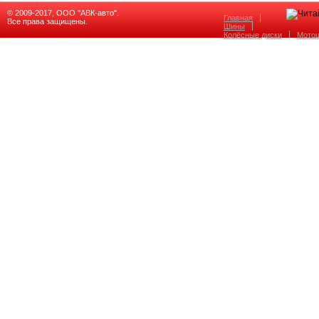
© 2009-2017, ООО "АВК-авто".
Главная
Все права защищены.
Шины
Колёсные диски
Мото