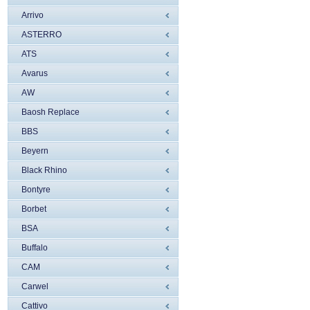
Arrivo
ASTERRO
ATS
Avarus
AW
Baosh Replace
BBS
Beyern
Black Rhino
Bontyre
Borbet
BSA
Buffalo
CAM
Carwel
Cattivo