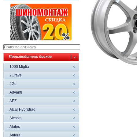
Производители дисков
1000 Miglia
2Crave
4Go
Advanti
AEZ
Alcar Hybridrad
Alcasta
Alutec
Antera