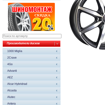
Производители дисков
1000 Miglia
2Crave
4Go
Advanti
AEZ
Alcar Hybridrad
Alcasta
Alutec
Antera