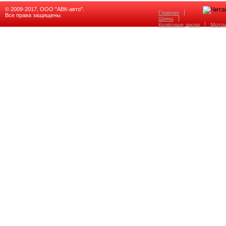
© 2009-2017, ООО "АВК-авто".
Главная
Все права защищены.
Шины
Колёсные диски
Мото