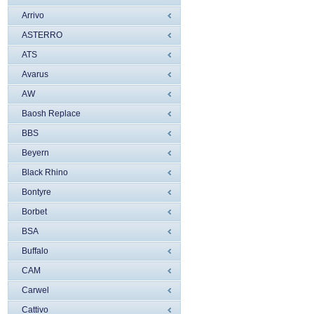
Arrivo
ASTERRO
ATS
Avarus
AW
Baosh Replace
BBS
Beyern
Black Rhino
Bontyre
Borbet
BSA
Buffalo
CAM
Carwel
Cattivo