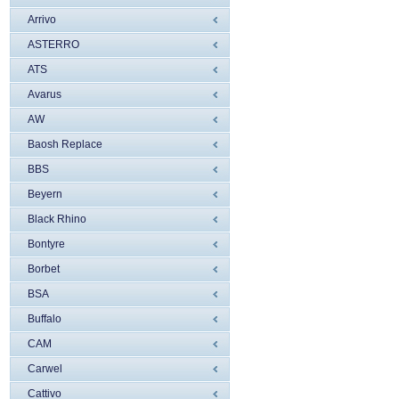
Arrivo
ASTERRO
ATS
Avarus
AW
Baosh Replace
BBS
Beyern
Black Rhino
Bontyre
Borbet
BSA
Buffalo
CAM
Carwel
Cattivo