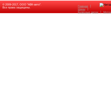
© 2009-2017, ООО "АВК-авто".
Главная
Все права защищены.
Шины
Колёсные диски
Мото