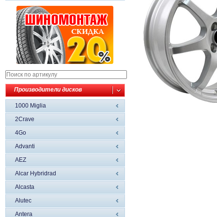
Производители дисков
1000 Miglia
2Crave
4Go
Advanti
AEZ
Alcar Hybridrad
Alcasta
Alutec
Antera