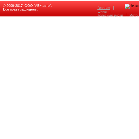
© 2009-2017, ООО "АВК-авто".
Главная
Все права защищены.
Шины
Колёсные диски
Мото