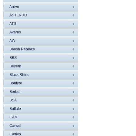
Arrivo
ASTERRO
ATS
Avarus
AW
Baosh Replace
BBS
Beyern
Black Rhino
Bontyre
Borbet
BSA
Buffalo
CAM
Carwel
Cattivo