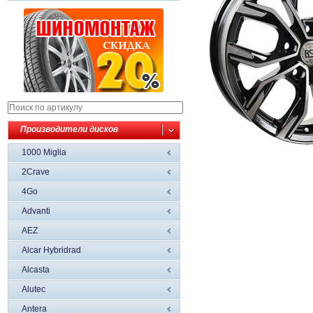
Производители дисков
1000 Miglia
2Crave
4Go
Advanti
AEZ
Alcar Hybridrad
Alcasta
Alutec
Antera