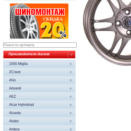
Производители дисков
1000 Miglia
2Crave
4Go
Advanti
AEZ
Alcar Hybridrad
Alcasta
Alutec
Antera