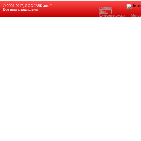
© 2009-2017, ООО "АВК-авто".
Главная
Все права защищены.
Шины
Колёсные диски
Мото