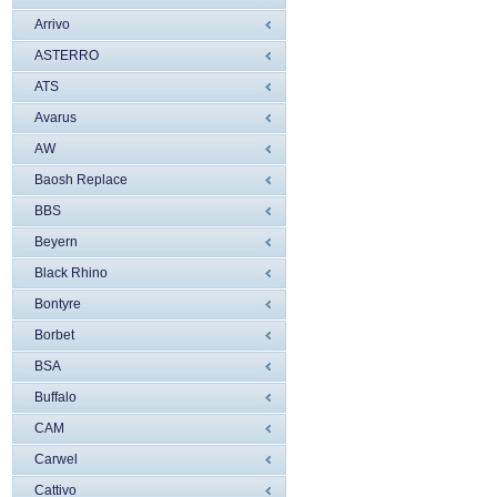
Arrivo
ASTERRO
ATS
Avarus
AW
Baosh Replace
BBS
Beyern
Black Rhino
Bontyre
Borbet
BSA
Buffalo
CAM
Carwel
Cattivo