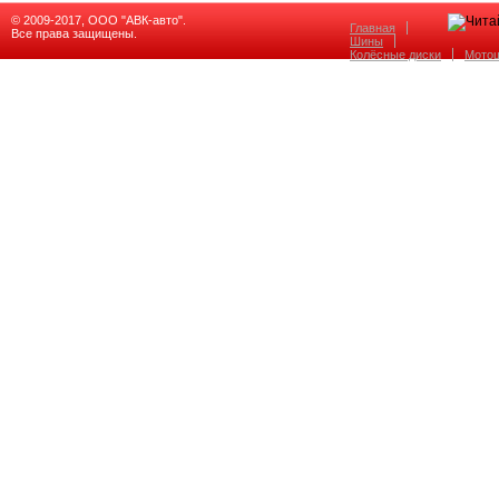
© 2009-2017, ООО "АВК-авто".
Главная
Все права защищены.
Шины
Колёсные диски
Мото