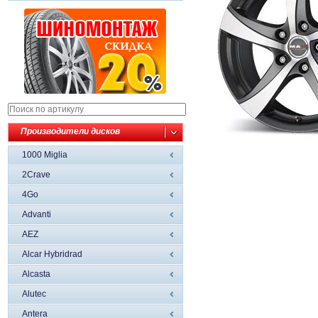
Производители дисков
1000 Miglia
2Crave
4Go
Advanti
AEZ
Alcar Hybridrad
Alcasta
Alutec
Antera