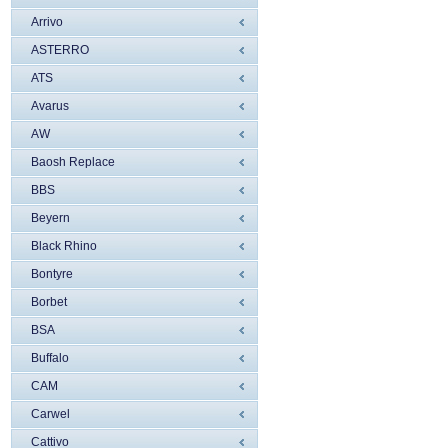
Arrivo
ASTERRO
ATS
Avarus
AW
Baosh Replace
BBS
Beyern
Black Rhino
Bontyre
Borbet
BSA
Buffalo
CAM
Carwel
Cattivo