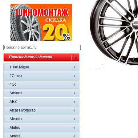
Производители дисков
1000 Miglia
2Crave
4Go
Advanti
AEZ
Alcar Hybridrad
Alcasta
Alutec
Antera