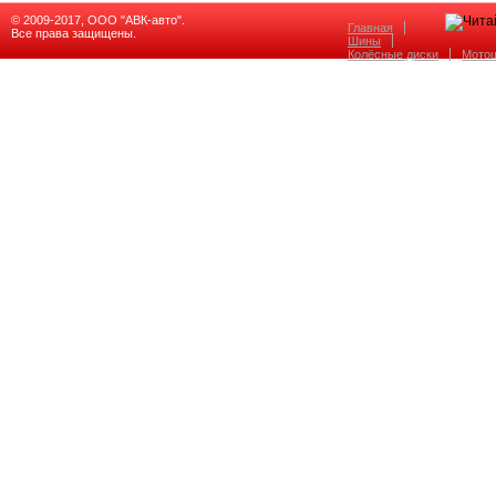
© 2009-2017, ООО "АВК-авто".
Главная
Все права защищены.
Шины
Колёсные диски
Мото