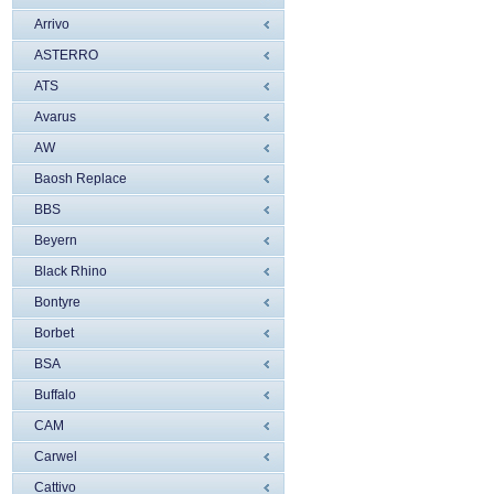
Arrivo
ASTERRO
ATS
Avarus
AW
Baosh Replace
BBS
Beyern
Black Rhino
Bontyre
Borbet
BSA
Buffalo
CAM
Carwel
Cattivo