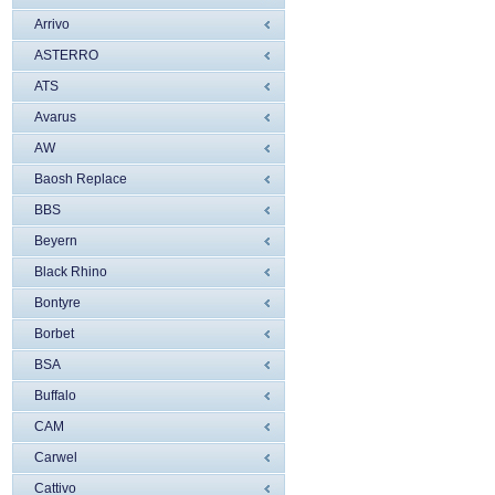
Arrivo
ASTERRO
ATS
Avarus
AW
Baosh Replace
BBS
Beyern
Black Rhino
Bontyre
Borbet
BSA
Buffalo
CAM
Carwel
Cattivo