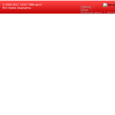
© 2009-2017, ООО "АВК-авто".
Главная
Все права защищены.
Шины
Колёсные диски
Мото