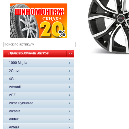
Производители дисков
1000 Miglia
2Crave
4Go
Advanti
AEZ
Alcar Hybridrad
Alcasta
Alutec
Antera