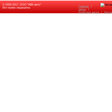
© 2009-2017, ООО "АВК-авто".
Главная
Все права защищены.
Шины
Колёсные диски
Мото