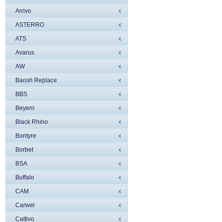
Arrivo
ASTERRO
ATS
Avarus
AW
Baosh Replace
BBS
Beyern
Black Rhino
Bontyre
Borbet
BSA
Buffalo
CAM
Carwel
Cattivo