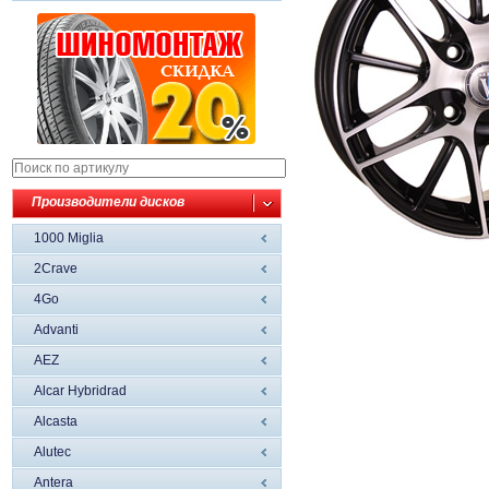
Производители дисков
1000 Miglia
2Crave
4Go
Advanti
AEZ
Alcar Hybridrad
Alcasta
Alutec
Antera