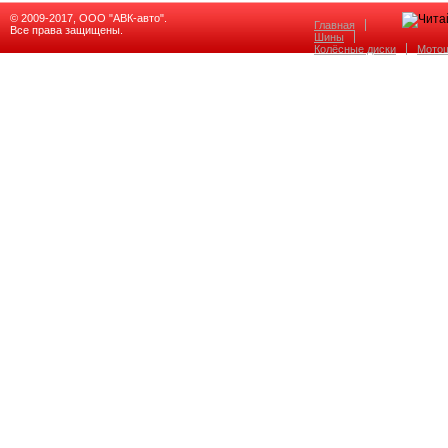
© 2009-2017, ООО "АВК-авто".
Главная
Все права защищены.
Шины
Колёсные диски
Мото