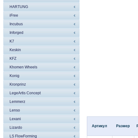
HARTUNG
iFree
Incubus
Inforged
K7
Keskin
KFZ
Khomen Wheels
Konig
Kronprinz
LegeArtis Concept
Lemmerz
Lenso
Lexani
Артикул
Размер
Lizardo
LS FlowForming