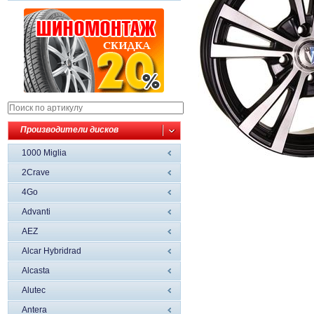
Производители дисков
1000 Miglia
2Crave
4Go
Advanti
AEZ
Alcar Hybridrad
Alcasta
Alutec
Antera