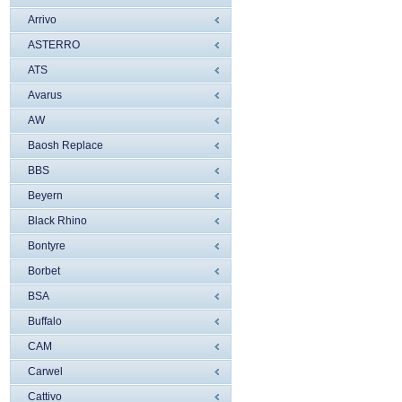
Arrivo
ASTERRO
ATS
Avarus
AW
Baosh Replace
BBS
Beyern
Black Rhino
Bontyre
Borbet
BSA
Buffalo
CAM
Carwel
Cattivo