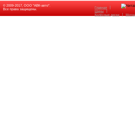
© 2009-2017, ООО "АВК-авто".
Главная
Все права защищены.
Шины
Колёсные диски
Мото