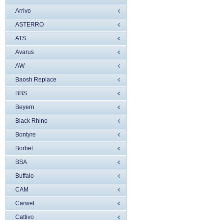
Arrivo
ASTERRO
ATS
Avarus
AW
Baosh Replace
BBS
Beyern
Black Rhino
Bontyre
Borbet
BSA
Buffalo
CAM
Carwel
Cattivo