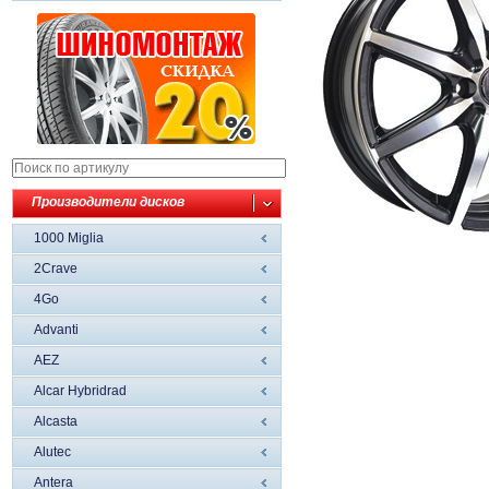
Производители дисков
1000 Miglia
2Crave
4Go
Advanti
AEZ
Alcar Hybridrad
Alcasta
Alutec
Antera