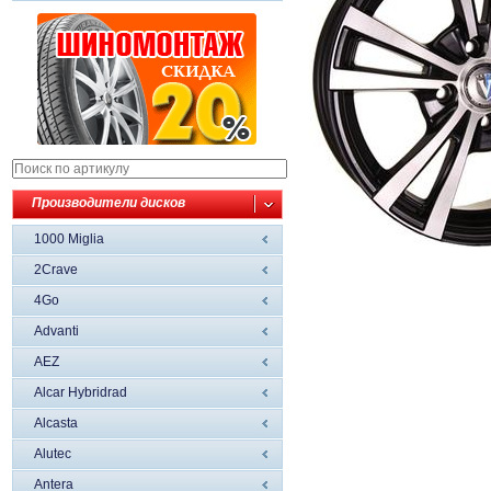
Производители дисков
1000 Miglia
2Crave
4Go
Advanti
AEZ
Alcar Hybridrad
Alcasta
Alutec
Antera