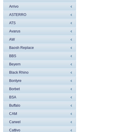
Arrivo
ASTERRO
ATS
Avarus
AW
Baosh Replace
BBS
Beyern
Black Rhino
Bontyre
Borbet
BSA
Buffalo
CAM
Carwel
Cattivo