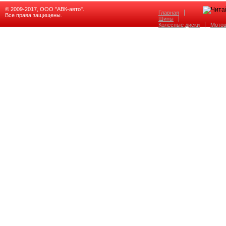
© 2009-2017, ООО "АВК-авто".
Главная
Все права защищены.
Шины
Колёсные диски
Мото