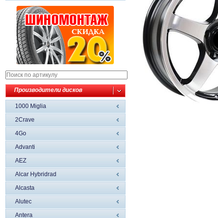
Производители дисков
1000 Miglia
2Crave
4Go
Advanti
AEZ
Alcar Hybridrad
Alcasta
Alutec
Antera