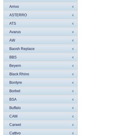
Arrivo
ASTERRO
ATS
Avarus
AW
Baosh Replace
BBS
Beyern
Black Rhino
Bontyre
Borbet
BSA
Buffalo
CAM
Carwel
Cattivo