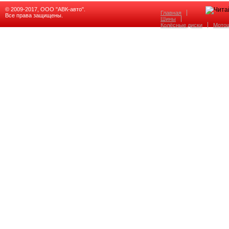
© 2009-2017, ООО "АВК-авто".
Главная
Все права защищены.
Шины
Колёсные диски
Мото