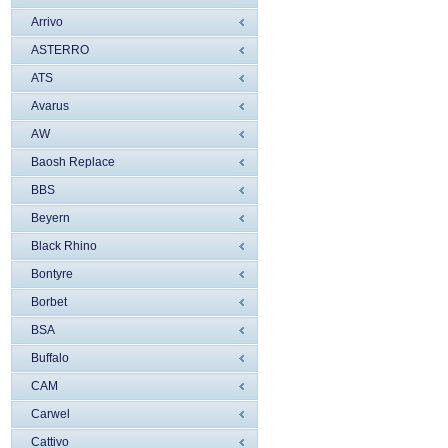
Arrivo
ASTERRO
ATS
Avarus
AW
Baosh Replace
BBS
Beyern
Black Rhino
Bontyre
Borbet
BSA
Buffalo
CAM
Carwel
Cattivo