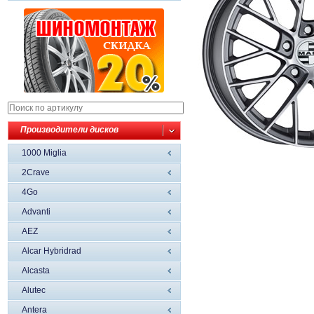
Производители дисков
1000 Miglia
2Crave
4Go
Advanti
AEZ
Alcar Hybridrad
Alcasta
Alutec
Antera