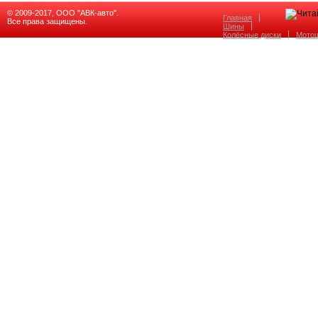
© 2009-2017, ООО "АВК-авто".
Главная
Все права защищены.
Шины
Колёсные диски
Мото