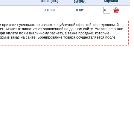
Цена (шт.)
Склад
Корзина
27098
8 шт.
и при каких условиях не является публичной офертой, определяемой
ость может отличаться от заявленной на данном сайте. Указанное выше
ри оплате по безналичному расчету, а также продажи, которые
ормив заказ на сайте. Бронирование товара осуществляется после