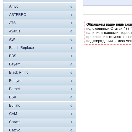
Arrivo
ASTERRO
ATS
Обращаем ваше внимани
положениями Статьи 437 (
Avarus
наличие в нашем интернет
произошли с момента посл
AW
подтверждения заказа ме
Baosh Replace
BBS
Beyern
Black Rhino
Bontyre
Borbet
BSA
Buffalo
CAM
Carwel
Cattivo