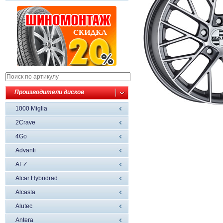
Производители дисков
1000 Miglia
2Crave
4Go
Advanti
AEZ
Alcar Hybridrad
Alcasta
Alutec
Antera