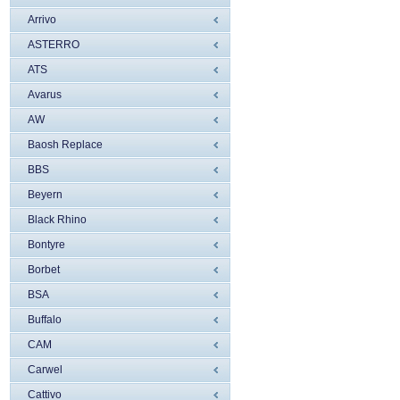
Arrivo
ASTERRO
ATS
Avarus
AW
Baosh Replace
BBS
Beyern
Black Rhino
Bontyre
Borbet
BSA
Buffalo
CAM
Carwel
Cattivo