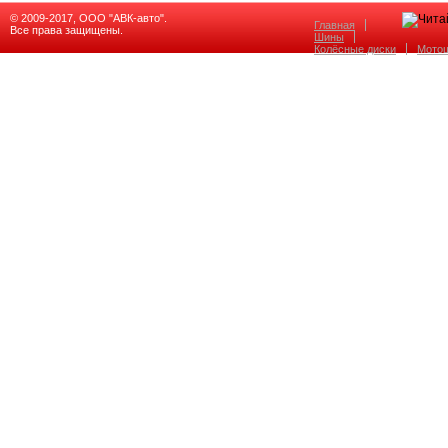
© 2009-2017, ООО "АВК-авто".
Главная
Все права защищены.
Шины
Колёсные диски
Мото