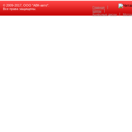
© 2009-2017, ООО "АВК-авто".
Главная
Все права защищены.
Шины
Колёсные диски
Мото