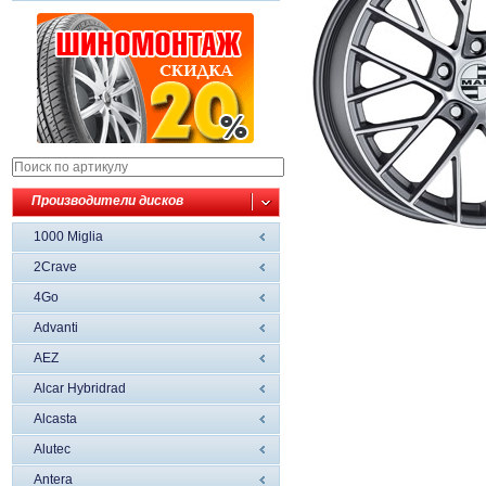
Производители дисков
1000 Miglia
2Crave
4Go
Advanti
AEZ
Alcar Hybridrad
Alcasta
Alutec
Antera