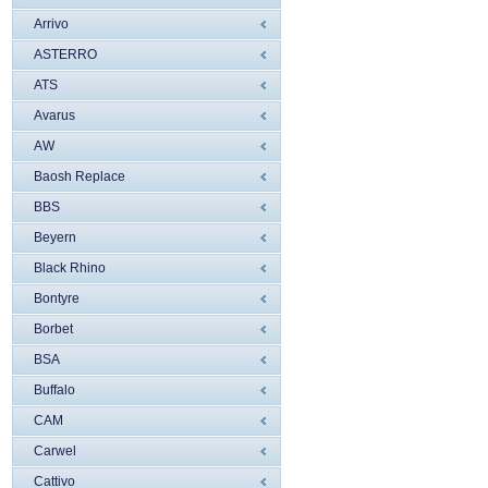
Arrivo
ASTERRO
ATS
Avarus
AW
Baosh Replace
BBS
Beyern
Black Rhino
Bontyre
Borbet
BSA
Buffalo
CAM
Carwel
Cattivo