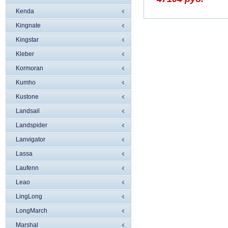
Kenda
Kingnate
Kingstar
Kleber
Kormoran
Kumho
Kustone
Landsail
Landspider
Lanvigator
Lassa
Laufenn
Leao
LingLong
LongMarch
Marshal