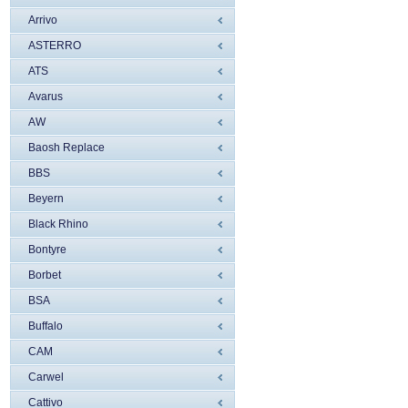
Arrivo
ASTERRO
ATS
Avarus
AW
Baosh Replace
BBS
Beyern
Black Rhino
Bontyre
Borbet
BSA
Buffalo
CAM
Carwel
Cattivo