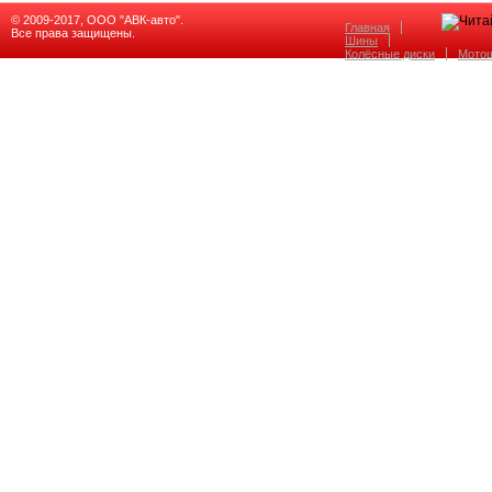
© 2009-2017, ООО "АВК-авто".
Главная
Все права защищены.
Шины
Колёсные диски
Мото