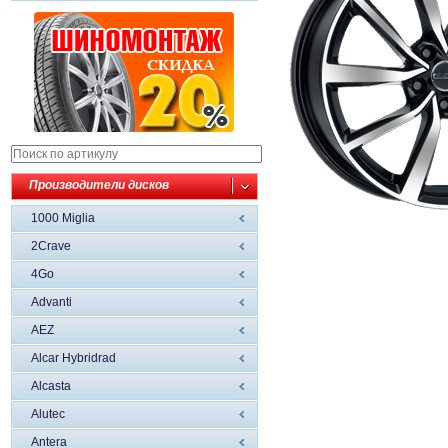
Производители дисков
1000 Miglia
2Crave
4Go
Advanti
AEZ
Alcar Hybridrad
Alcasta
Alutec
Antera