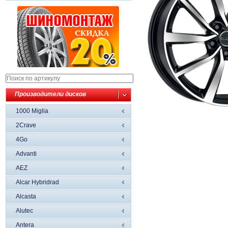
Производители дисков
1000 Miglia
2Crave
4Go
Advanti
AEZ
Alcar Hybridrad
Alcasta
Alutec
Antera