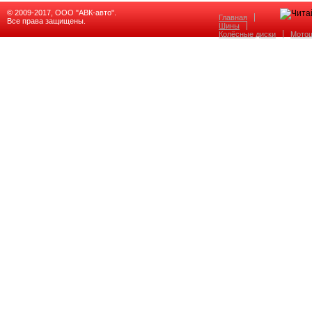
© 2009-2017, ООО "АВК-авто".
Главная
Все права защищены.
Шины
Колёсные диски
Мото