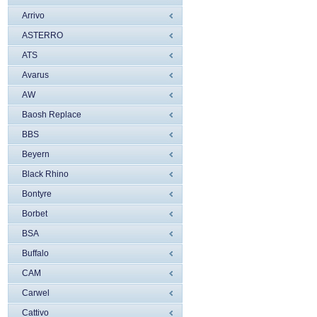
Arrivo
ASTERRO
ATS
Avarus
AW
Baosh Replace
BBS
Beyern
Black Rhino
Bontyre
Borbet
BSA
Buffalo
CAM
Carwel
Cattivo