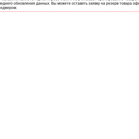
еднего обновления данных. Вы можете оставить заявку на резерв товара оф
неджером.