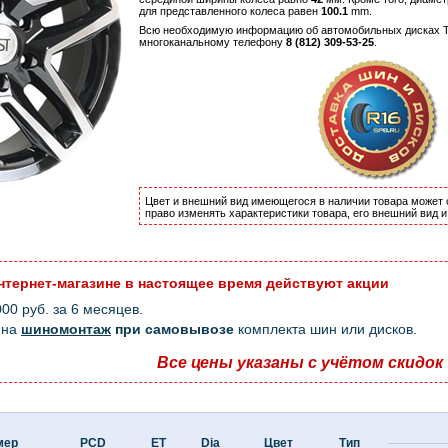
для представленного колеса равен
100.1
mm.
Всю необходимую информацию об автомобильных дисках Te
многоканальному телефону
8 (812) 309-53-25
.
Цвет и внешний вид имеющегося в наличии товара может 
право изменять характеристики товара, его внешний вид 
нтернет-магазине в настоящее время действуют акции
0 руб. за 6 месяцев.
на
шиномонтаж
при самовывозе
комплекта шин или дисков.
Все цены указаны с учётом скидок
мер
PCD
ET
Dia
Цвет
Тип