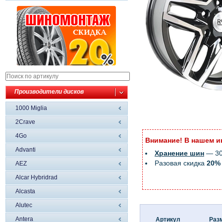
Производители дисков
1000 Miglia
2Crave
4Go
Внимание! В нашем и
Advanti
Хранение шин
— 300
Разовая скидка
20%
AEZ
Alcar Hybridrad
Alcasta
Alutec
Antera
Артикул
Раз