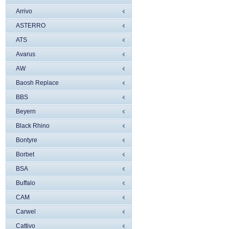
Arrivo
ASTERRO
ATS
Avarus
AW
Baosh Replace
BBS
Beyern
Black Rhino
Bontyre
Borbet
BSA
Buffalo
CAM
Carwel
Cattivo