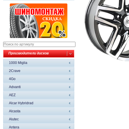
Производители дисков
1000 Miglia
2Crave
4Go
Advanti
AEZ
Alcar Hybridrad
Alcasta
Alutec
Antera