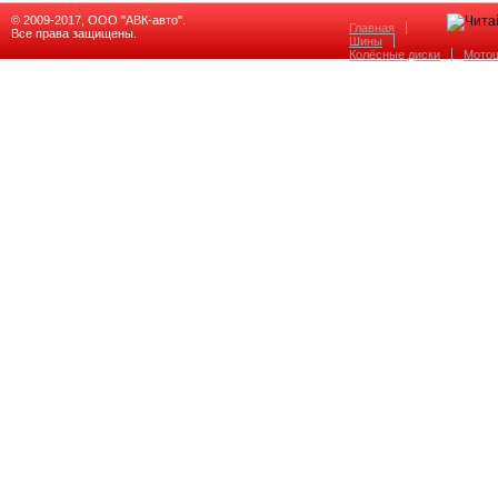
© 2009-2017, ООО "АВК-авто".
Главная
Все права защищены.
Шины
Колёсные диски
Мото