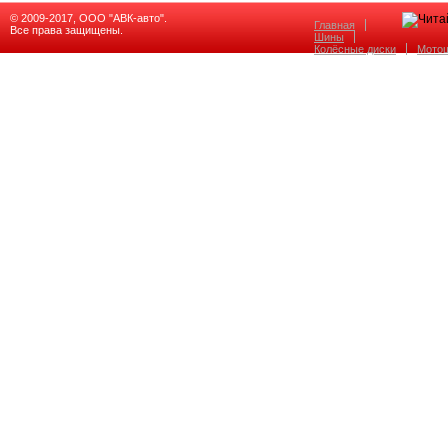
© 2009-2017, ООО "АВК-авто".
Главная
Все права защищены.
Шины
Колёсные диски
Мото