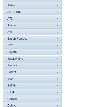
Arrivo
ASTERRO
ATS
Avarus
AW
Baosh Replace
BBS
Beyern
Black Rhino
Bontyre
Borbet
BSA
Buffalo
CAM
Carwel
Cattivo