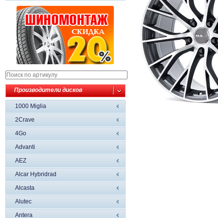
Производители дисков
1000 Miglia
2Crave
4Go
Advanti
AEZ
Alcar Hybridrad
Alcasta
Alutec
Antera