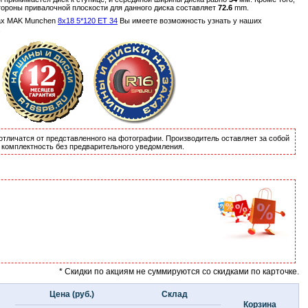
тороны привалочной плоскости для данного диска составляет
72.6
mm.
ах MAK Munchen
8x18 5*120 ET 34
Вы имеете возможность узнать у наших
.
отличатся от представленного на фотографии. Производитель оставляет за собой
и комплектность без предварительного уведомления.
* Скидки по акциям не суммируются со скидками по карточке.
Цена (руб.)
Склад
Корзина