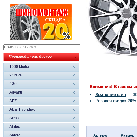
Производители дисков
1000 Miglia
2Crave
4Go
Внимание! В нашем и
Advanti
Хранение шин
— 300
Разовая скидка
20%
AEZ
Alcar Hybridrad
Alcasta
Alutec
Antera
Артикул
Размер