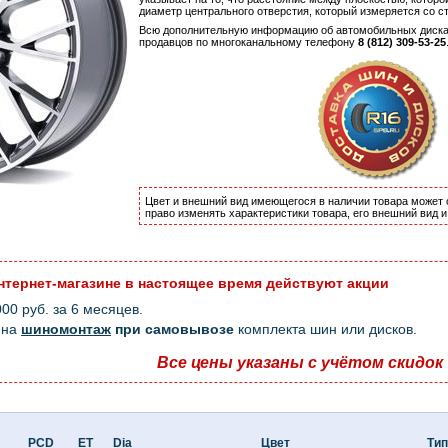
диаметр центрального отверстия, который измеряется со с
Всю дополнительную информацию об автомобильных диск
продавцов по многоканальному телефону
8 (812) 309-53-25
Цвет и внешний вид имеющегося в наличии товара может 
право изменять характеристики товара, его внешний вид 
нтернет-магазине в настоящее время действуют акции
0 руб. за 6 месяцев.
на
шиномонтаж
при самовывозе
комплекта шин или дисков.
Все цены указаны с учётом скидок
PCD
ET
Dia
Цвет
Тип