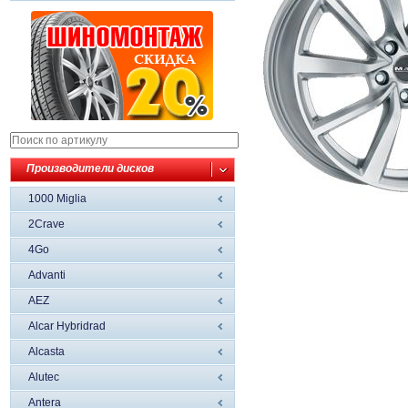
Производители дисков
1000 Miglia
2Crave
4Go
Advanti
AEZ
Alcar Hybridrad
Alcasta
Alutec
Antera