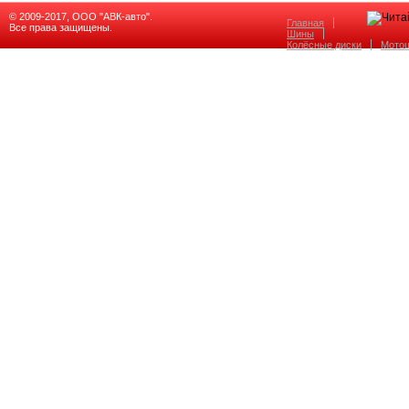
© 2009-2017, ООО "АВК-авто".
Главная
Все права защищены.
Шины
Колёсные диски
Мото