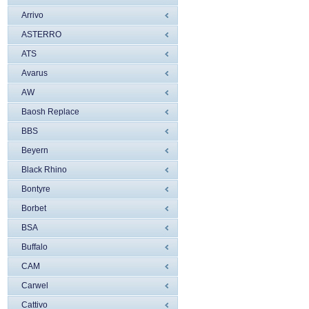
Arrivo
ASTERRO
ATS
Avarus
AW
Baosh Replace
BBS
Beyern
Black Rhino
Bontyre
Borbet
BSA
Buffalo
CAM
Carwel
Cattivo