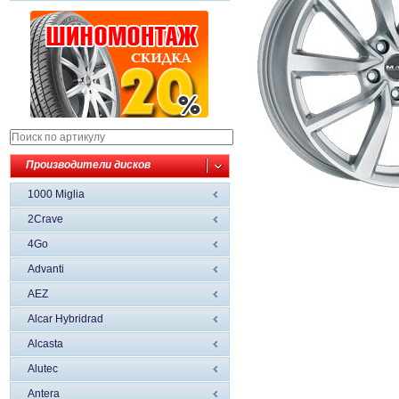
Производители дисков
1000 Miglia
2Crave
4Go
Advanti
AEZ
Alcar Hybridrad
Alcasta
Alutec
Antera