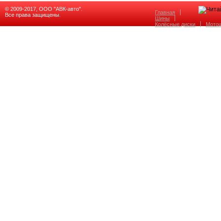
© 2009-2017, ООО "АВК-авто".
Главная
Все права защищены.
Шины
Колёсные диски
Мото