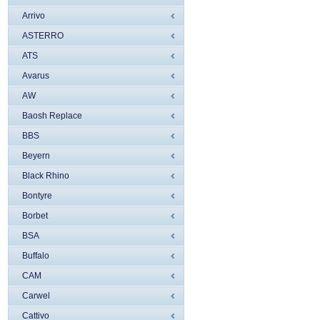
Arrivo
ASTERRO
ATS
Avarus
AW
Baosh Replace
BBS
Beyern
Black Rhino
Bontyre
Borbet
BSA
Buffalo
CAM
Carwel
Cattivo