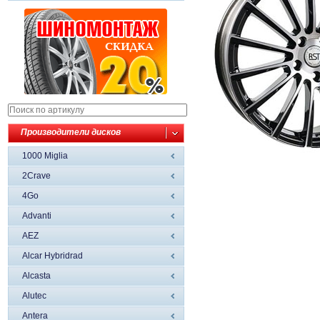
Производители дисков
1000 Miglia
2Crave
4Go
Advanti
AEZ
Alcar Hybridrad
Alcasta
Alutec
Antera