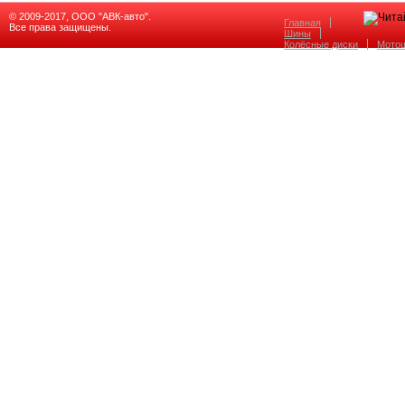
© 2009-2017, ООО "АВК-авто".
Главная
Все права защищены.
Шины
Колёсные диски
Мото