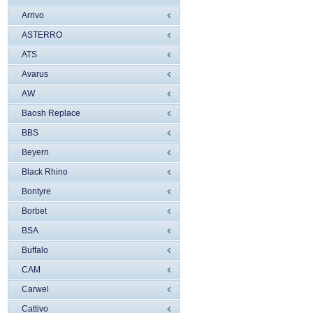
Arrivo
ASTERRO
ATS
Avarus
AW
Baosh Replace
BBS
Beyern
Black Rhino
Bontyre
Borbet
BSA
Buffalo
CAM
Carwel
Cattivo