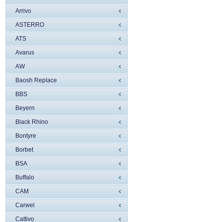
Arrivo
ASTERRO
ATS
Avarus
AW
Baosh Replace
BBS
Beyern
Black Rhino
Bontyre
Borbet
BSA
Buffalo
CAM
Carwel
Cattivo