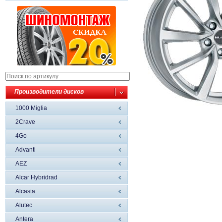
Производители дисков
1000 Miglia
2Crave
4Go
Advanti
AEZ
Alcar Hybridrad
Alcasta
Alutec
Antera