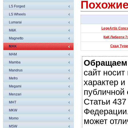
Похожие
LS Forged
LS Wheels
Lumarai
LegeArtis Conce
M&K
КиК Либерти 7
Magnetto
Скад Турин
MAK
MAM
Обращаем
Mamba
сайт носи
Mandrus
Mefro
характер и
Megami
публичной
Menzari
Статьи 437
MHT
Федерации.
MKW
Momo
может отли
MSW