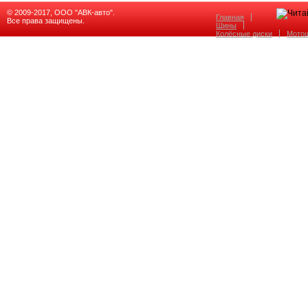
© 2009-2017, ООО "АВК-авто".
Главная
Все права защищены.
Шины
Колёсные диски
Мото