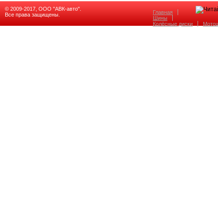
© 2009-2017, ООО "АВК-авто".
Главная
Все права защищены.
Шины
Колёсные диски
Мото