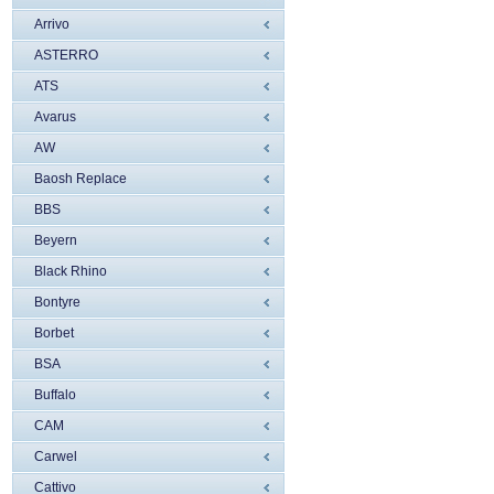
Arrivo
ASTERRO
ATS
Avarus
AW
Baosh Replace
BBS
Beyern
Black Rhino
Bontyre
Borbet
BSA
Buffalo
CAM
Carwel
Cattivo