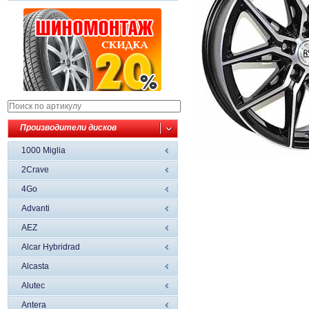
Производители дисков
1000 Miglia
2Crave
4Go
Advanti
AEZ
Alcar Hybridrad
Alcasta
Alutec
Antera