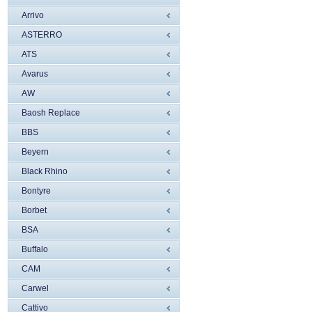
Arrivo
ASTERRO
ATS
Avarus
AW
Baosh Replace
BBS
Beyern
Black Rhino
Bontyre
Borbet
BSA
Buffalo
CAM
Carwel
Cattivo