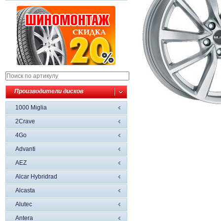
Производители дисков
1000 Miglia
2Crave
4Go
Advanti
AEZ
Alcar Hybridrad
Alcasta
Alutec
Antera