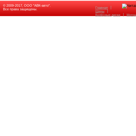
© 2009-2017, ООО "АВК-авто".
Главная
Все права защищены.
Шины
Колёсные диски
Мото