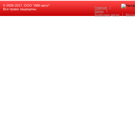
© 2009-2017, ООО "АВК-авто".
Главная
Все права защищены.
Шины
Колёсные диски
Мото