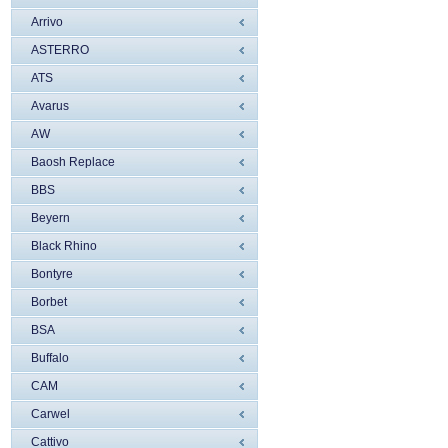
Arrivo
ASTERRO
ATS
Avarus
AW
Baosh Replace
BBS
Beyern
Black Rhino
Bontyre
Borbet
BSA
Buffalo
CAM
Carwel
Cattivo