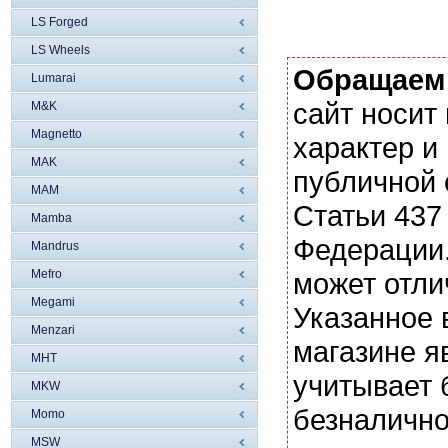
LS Forged
LS Wheels
Обращаем
Lumarai
сайт носи
M&K
Magnetto
характер и
MAK
публичной
MAM
Статьи 437
Mamba
Федерации.
Mandrus
Mefro
может отли
Megami
Указанное 
Menzari
магазине я
MHT
учитывает 
MKW
безналично
Momo
MSW