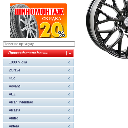
Производители дисков
1000 Miglia
2Crave
4Go
Advanti
AEZ
Alcar Hybridrad
Alcasta
Alutec
Antera