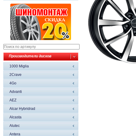
Производители дисков
1000 Miglia
2Crave
4Go
Advanti
AEZ
Alcar Hybridrad
Alcasta
Alutec
Antera