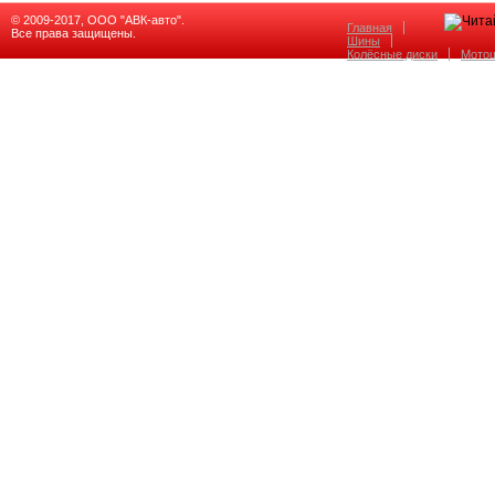
© 2009-2017, ООО "АВК-авто".
Главная
Все права защищены.
Шины
Колёсные диски
Мото