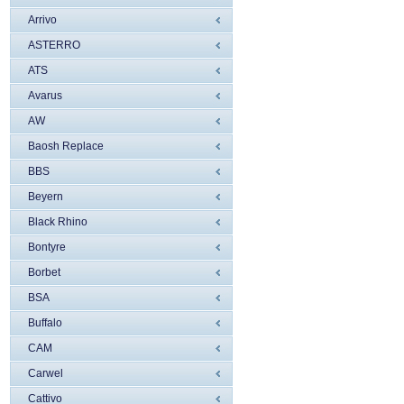
Arrivo
ASTERRO
ATS
Avarus
AW
Baosh Replace
BBS
Beyern
Black Rhino
Bontyre
Borbet
BSA
Buffalo
CAM
Carwel
Cattivo