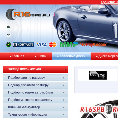
Хранение 
Главная
Шины
Колёсные диски
Диски Replic
Подбор шин и дисков
Подбор шин по размеру
Подбор дисков по размеру
Подбор по марке автомобиля
Подбор мотошин по размеру
Шинный калькулятор
Техническая информация