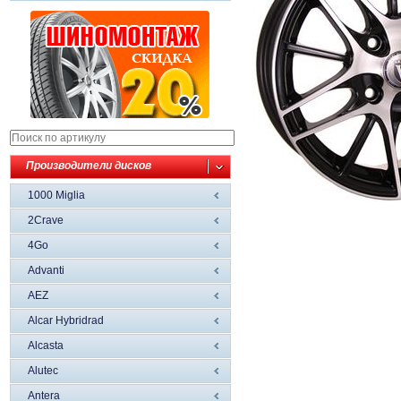
Производители дисков
1000 Miglia
2Crave
4Go
Advanti
AEZ
Alcar Hybridrad
Alcasta
Alutec
Antera