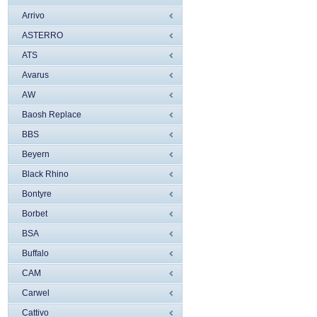
Arrivo
ASTERRO
ATS
Avarus
AW
Baosh Replace
BBS
Beyern
Black Rhino
Bontyre
Borbet
BSA
Buffalo
CAM
Carwel
Cattivo