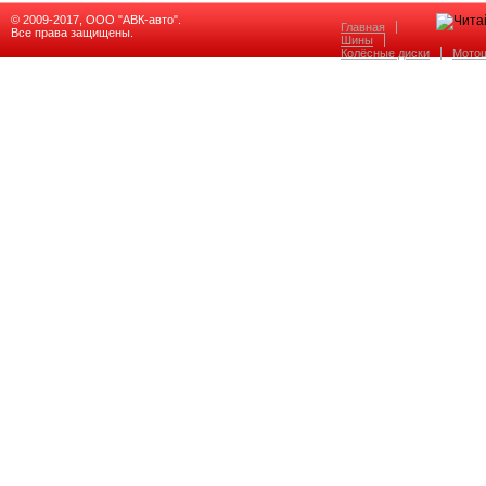
© 2009-2017, ООО "АВК-авто".
Главная
Все права защищены.
Шины
Колёсные диски
Мото