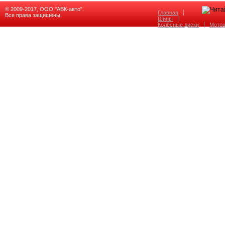
© 2009-2017, ООО "АВК-авто".
Главная
Все права защищены.
Шины
Колёсные диски
Мото