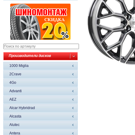
Производители дисков
1000 Miglia
2Crave
4Go
Advanti
AEZ
Alcar Hybridrad
Alcasta
Alutec
Antera