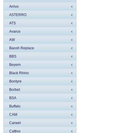
Arrivo
ASTERRO
ATS
Avarus
AW
Baosh Replace
BBS
Beyern
Black Rhino
Bontyre
Borbet
BSA
Buffalo
CAM
Carwel
Cattivo