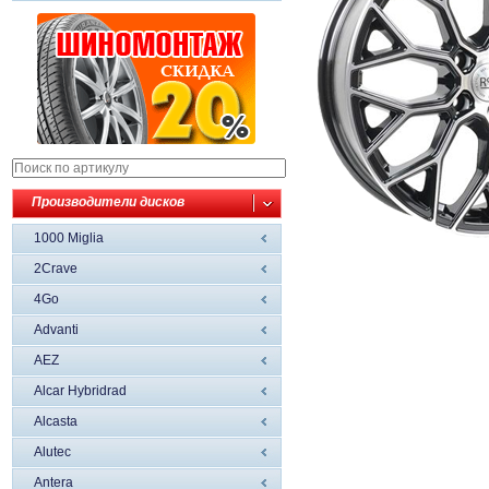
Производители дисков
1000 Miglia
2Crave
4Go
Advanti
AEZ
Alcar Hybridrad
Alcasta
Alutec
Antera