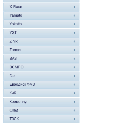
X-Race
Yamato
Yokatta
YST
Zinik
Zormer
ВАЗ
ВСМПО
Газ
Евродиск ФМЗ
КиК
Кременчуг
Скад
ТЗСК