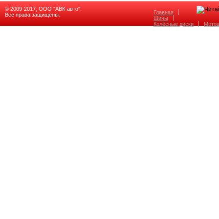
© 2009-2017, ООО "АВК-авто".
Главная
Все права защищены.
Шины
Колёсные диски
Мото