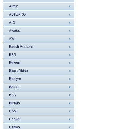
Arrivo
ASTERRO
ATS
Avarus
AW
Baosh Replace
BBS
Beyern
Black Rhino
Bontyre
Borbet
BSA
Buffalo
CAM
Carwel
Cattivo