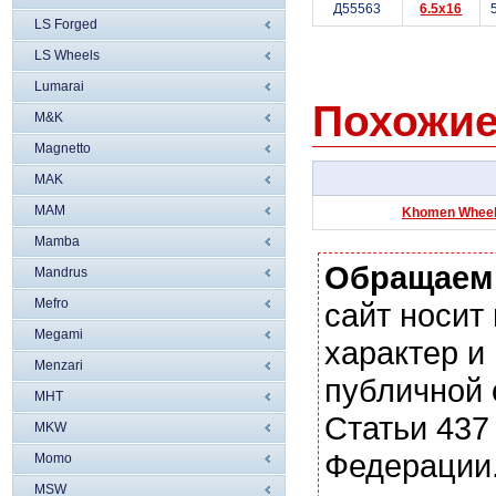
Д55563
6.5x16
LS Forged
LS Wheels
Lumarai
Похожие
M&K
Magnetto
MAK
MAM
Khomen Wheels
Mamba
Обращаем
Mandrus
Mefro
сайт носи
Megami
характер и
Menzari
публичной
MHT
Статьи 437
MKW
Федерации.
Momo
MSW