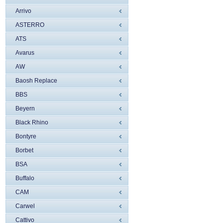
Arrivo
ASTERRO
ATS
Avarus
AW
Baosh Replace
BBS
Beyern
Black Rhino
Bontyre
Borbet
BSA
Buffalo
CAM
Carwel
Cattivo