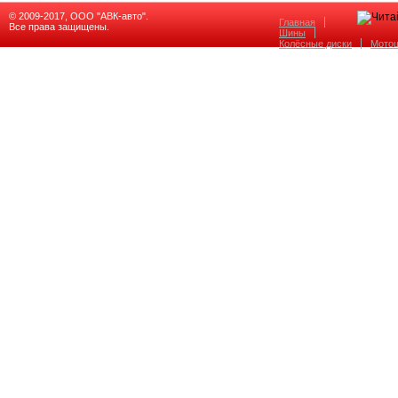
© 2009-2017, ООО "АВК-авто".
Главная
Все права защищены.
Шины
Колёсные диски
Мото