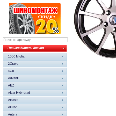
Производители дисков
1000 Miglia
2Crave
4Go
Advanti
AEZ
Alcar Hybridrad
Alcasta
Alutec
Antera