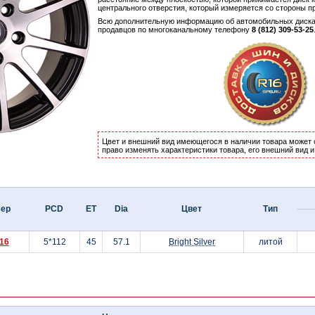
центрального отверстия, который измеряется со стороны п
Всю дополнительную информацию об автомобильных дисках 
продавцов по многоканальному телефону
8 (812) 309-53-25
Цвет и внешний вид имеющегося в наличии товара может 
право изменять характеристики товара, его внешний вид 
мер
PCD
ET
Dia
Цвет
Тип
16
5*112
45
57.1
Bright Silver
литой