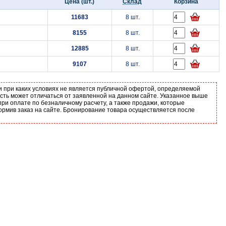
Цена (шт.)
Склад
Корзина
11683
8 шт.
8155
8 шт.
12885
8 шт.
9107
8 шт.
и при каких условиях не является публичной офертой, определяемой
ость может отличаться от заявленной на данном сайте. Указанное выше
ри оплате по безналичному расчету, а также продажи, которые
ормив заказ на сайте. Бронирование товара осуществляется после