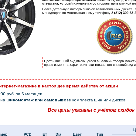
отверстия, который измеряется со стороны привалочной пл
Более детальную информацию об автомобильных дисках Tec
менеджеров по многоканальному телефону
8 (812) 309-53-
Цвет и внешний вид имеющегося в наличии товара может 
право изменять характеристики товара, его внешний вид 
нтернет-магазине в настоящее время действуют акции
0 руб. за 6 месяцев.
на
шиномонтаж
при самовывозе
комплекта шин или дисков.
Все цены указаны с учётом скидок
Ц
змер
PCD
ET
Dia
Цвет
Тип