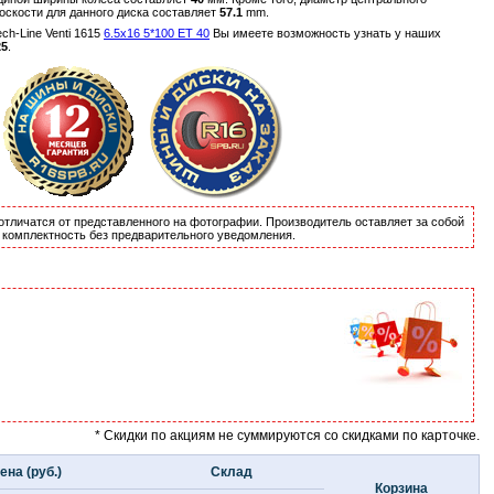
оскости для данного диска составляет
57.1
mm.
h-Line Venti 1615
6.5x16 5*100 ET 40
Вы имеете возможность узнать у наших
25
.
отличатся от представленного на фотографии. Производитель оставляет за собой
и комплектность без предварительного уведомления.
* Скидки по акциям не суммируются со скидками по карточке.
ена (руб.)
Склад
Корзина